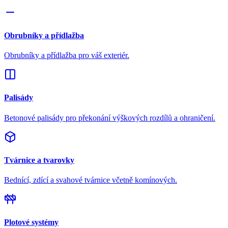
Obrubníky a přídlažba
Obrubníky a přídlažba pro váš exteriér.
Palisády
Betonové palisády pro překonání výškových rozdílů a ohraničení.
Tvárnice a tvarovky
Bednící, zdící a svahové tvárnice včetně komínových.
Plotové systémy