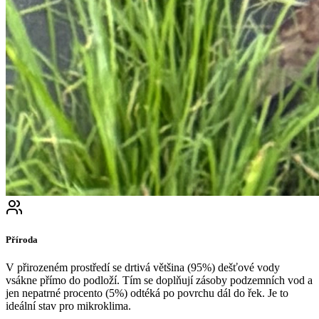
Příroda
V přirozeném prostředí se drtivá většina (95%) dešťové vody
vsákne přímo do podloží. Tím se doplňují zásoby podzemních vod a
jen nepatrné procento (5%) odtéká po povrchu dál do řek. Je to
ideální stav pro mikroklima.