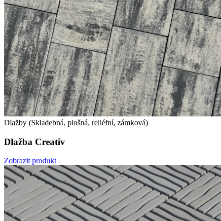
Dlažby (Skladebná, plošná, reliéfní, zámková)
Dlažba Creativ
Zobrazit produkt