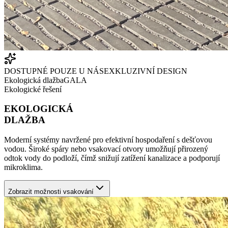
DOSTUPNÉ POUZE U NÁS
EXKLUZIVNÍ DESIGN
Ekologická dlažba
GALA
Ekologické řešení
EKOLOGICKÁ
DLAŽBA
Moderní systémy navržené pro efektivní hospodaření s dešťovou
vodou. Široké spáry nebo vsakovací otvory umožňují přirozený
odtok vody do podloží, čímž snižují zatížení kanalizace a podporují
mikroklima.
Zobrazit možnosti vsakování