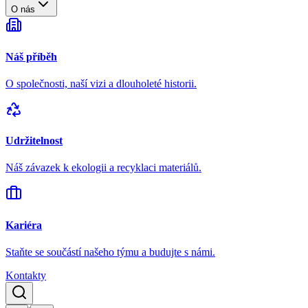
O nás
Náš příběh
O společnosti, naší vizi a dlouholeté historii.
Udržitelnost
Náš závazek k ekologii a recyklaci materiálů.
Kariéra
Staňte se součástí našeho týmu a budujte s námi.
Kontakty